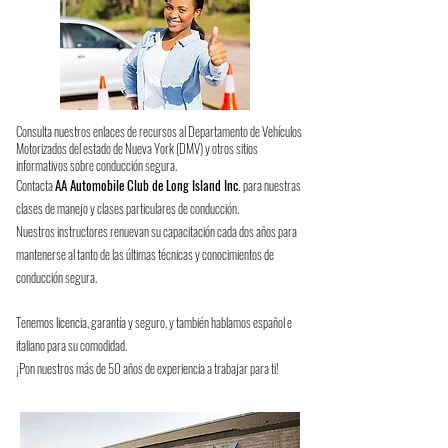
Consulta nuestros enlaces de recursos al Departamento de Vehículos
Motorizados del estado de Nueva York (DMV) y otros sitios
informativos sobre conducción segura.
Contacta
AA Automobile Club de Long Island Inc.
para nuestras
clases de manejo y clases particulares de conducción.
Nuestros instructores renuevan su capacitación cada dos años para
mantenerse al tanto de las últimas técnicas y conocimientos de
conducción segura.
Tenemos licencia, garantía y seguro, y también hablamos español e
italiano para su comodidad.
¡Pon nuestros más de 50 años de experiencia a trabajar para ti!