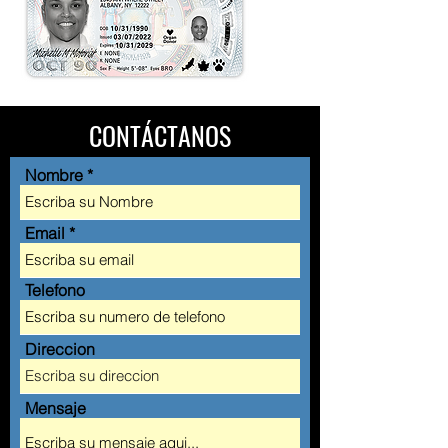
CONT
Á
CTANOS
Nombre
Email
Telefono
Direccion
Mensaje