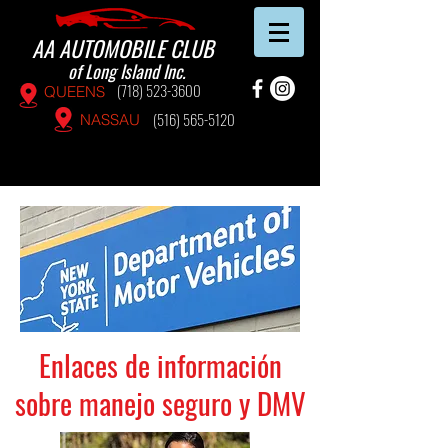
AA AUTOMOBILE CLUB
of Long Island Inc.
(718) 523-3600
QUEENS
(516) 565-5120
NASSAU
Enlaces de información
sobre manejo seguro y DMV