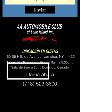
Enviar
AA AUTOMOBILE CLUB
of Long Island Inc.
UBICACIÓN EN QUEENS
160-05 Hillside Avenue, Jamaica, NY 11432
Horas de oficina L
un - Vie: de 9am a 5:30pm;
Sáb: de 9am a 2pm. Domingo: Cerrado
Llama ahora
(718) 523-3600