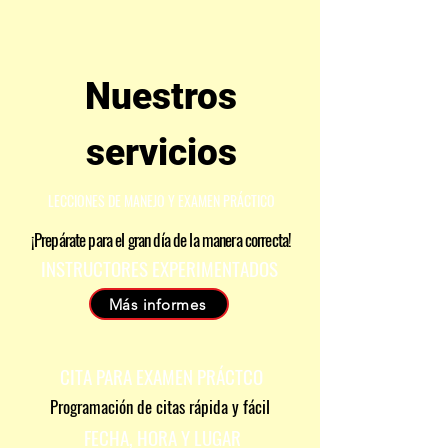
Nuestros
servicios
LECCIONES DE MANEJO Y EXAMEN PRÁCTICO
¡Prepárate para el gran día de la manera correcta!
INSTRUCTORES EXPERIMENTADOS
Más informes
CITA PARA EXAMEN PR
Á
CTCO
Programación de citas rápida y fácil
FECHA, HORA Y LUGAR