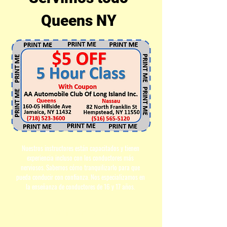
Queens NY
Nuestros instructores están capacitados y tienen
experiencia incluso con los conductores más
nerviosos. Sabemos cómo tranquilizarlo para que
pueda conducir con confianza. Nos especializamos en
la enseñanza de conductores de 16 y 17 años.
Educación y formación de Conductores