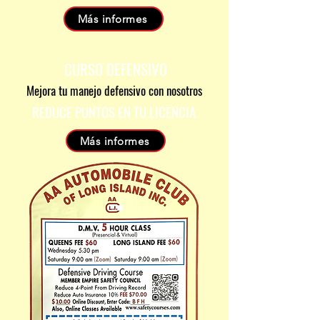
Más informes
CURSO DEFENSIVO
Mejora tu manejo defensivo con nosotros
REDUCE PUNTOS EN TU LICENCIA
Más informes