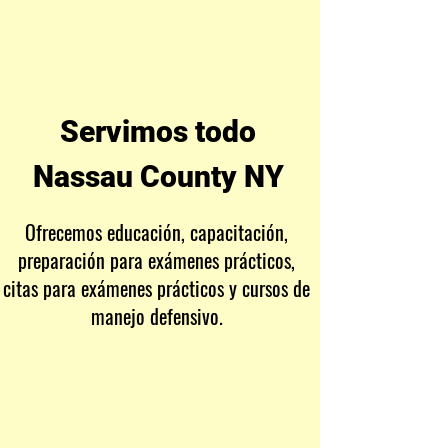
Clase de 5 horas requerida
Los estudiantes nerviosos son nuestra especialidad.
Instrucción de manejo defensivo premium
Servicios de pruebas de conductores profesionales
Servimos todo
Nassau County NY
Ofrecemos educación, capacitación,
preparación para exámenes prácticos,
citas para exámenes prácticos y cursos de
manejo defensivo.