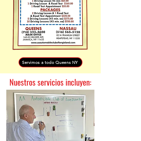
Servimos a todo Queens NY
Nuestros servicios incluyen: