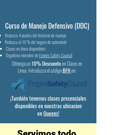
Curso de Manejo Defensivo (DDC)
Reduzca 4 puntos del historial de manejo
Reduzca el 10 % del seguro de automóvil
Clases en línea disponibles
Orgulloso miembro de
Empire Safety Council
Obtenga un
10%
Descuento
en Clases en
Línea.
Introduzca el código:
BFH
en:
¡También tenemos clases presenciales
disponibles en nuestras ubicacion
en
Queens
!
Servimos todo