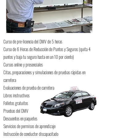
Curso de pre-licencia del DMV de 5 horas
Curso de 6 Horas de Reducción de Puntos y Seguros (quita 4
puntos y baja tu seguro hasta en un 10 por ciento)
Cursos online y presenciales
Citas, preparaciones y simulaciones de pruebas rápidas en
carretera
Evaluaciones de prueba de carretera
Libros instructivos
Folletos gratuitos
Pruebas del DMV
Descuentos en paquetes
Servicios de permisos de aprendizaje
Instrucción de conductor discapacitado