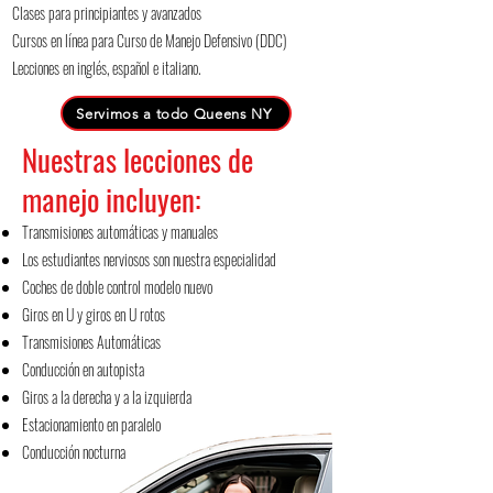
Clases para principiantes y avanzados
Cursos en línea para Curso de Manejo Defensivo (DDC)
Lecciones en inglés, español e italiano.
Servimos a todo Queens NY
Nuestras lecciones de
manejo incluyen:
Transmisiones automáticas y manuales
Los estudiantes nerviosos son nuestra especialidad
Coches de doble control modelo nuevo
Giros en U y giros en U rotos
Transmisiones Automáticas
Conducción en autopista
Giros a la derecha y a la izquierda
Estacionamiento en paralelo
Conducción nocturna